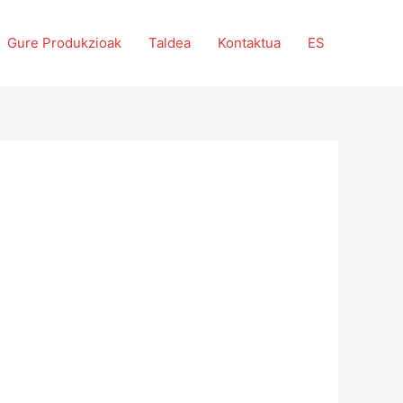
Gure Produkzioak
Taldea
Kontaktua
ES