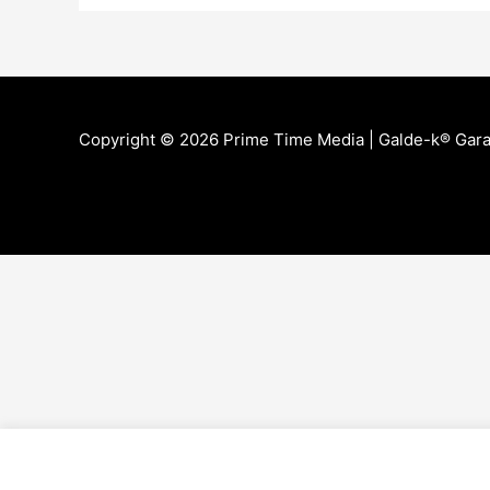
Copyright © 2026 Prime Time Media |
Galde-k® Gara