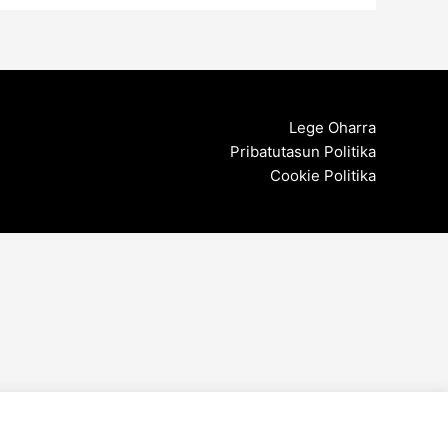
Lege Oharra
Pribatutasun Politika
Cookie Politika