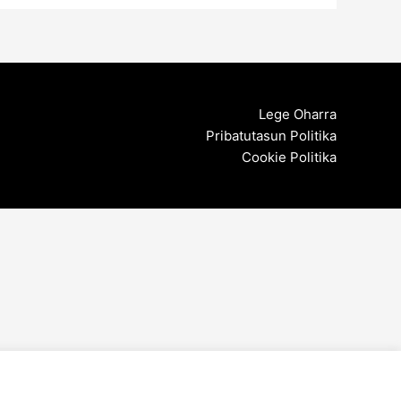
Lege Oharra
Pribatutasun Politika
Cookie Politika