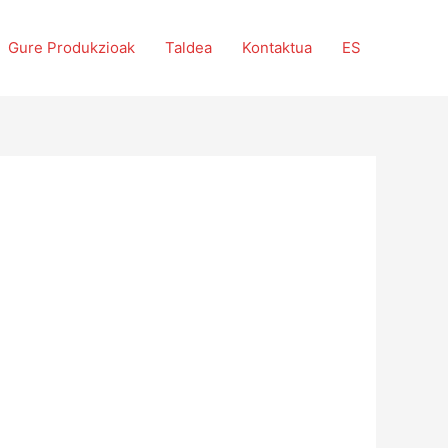
Gure Produkzioak
Taldea
Kontaktua
ES