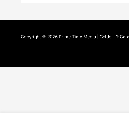
Copyright © 2026 Prime Time Media |
Galde-k® Gara