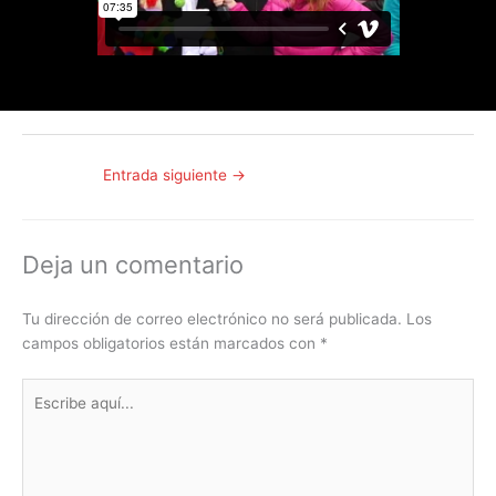
Entrada siguiente
→
Deja un comentario
Tu dirección de correo electrónico no será publicada.
Los
campos obligatorios están marcados con
*
Escribe
aquí...