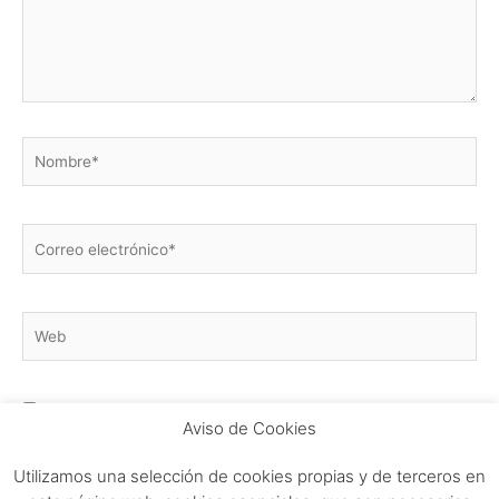
Nombre*
Correo
electrónico*
Web
Guarda mi nombre, correo electrónico y web en este
Aviso de Cookies
navegador para la próxima vez que comente.
Utilizamos una selección de cookies propias y de terceros en